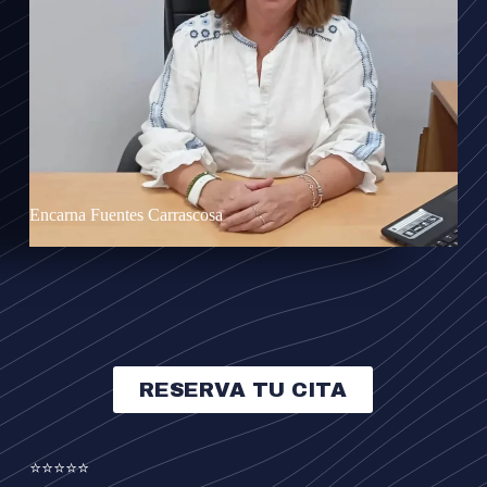
Ver reseñas
Encarna Fuentes Carrascosa
RESERVA TU CITA
⭐⭐⭐⭐⭐