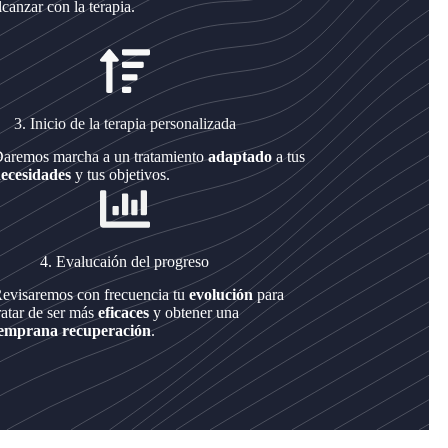
lcanzar con la terapia.
3. Inicio de la terapia personalizada
aremos marcha a un tratamiento
adaptado
a tus
ecesidades
y tus objetivos.
4. Evalucaión del progreso
evisaremos con frecuencia tu
evolución
para
ratar de ser más
eficaces
y obtener una
emprana recuperación
.