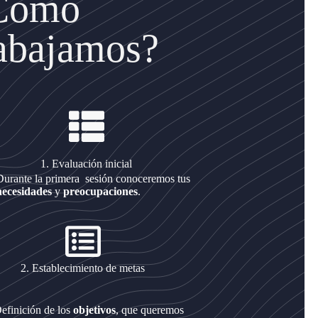
Cómo
rabajamos?
1. Evaluación inicial
Durante la primera sesión conoceremos tus
necesidades
y
preocupaciones
.
2. Establecimiento de metas
efinición de los
objetivos
, que queremos