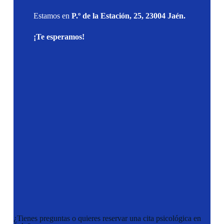
Estamos en
P.º de la Estación, 25, 23004 Jaén.
¡Te esperamos!
¿Tienes preguntas o quieres reservar una cita psicológica en