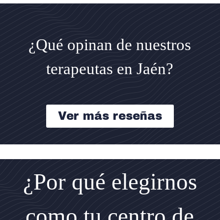
¿Qué opinan de nuestros
terapeutas en Jaén?
Ver más reseñas
¿Por qué elegirnos
como tu centro de