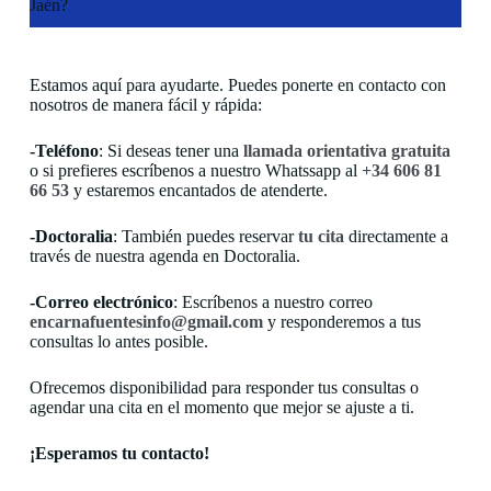
Jaén?
Estamos aquí para ayudarte. Puedes ponerte en contacto con
nosotros de manera fácil y rápida:
-Teléfono
: Si deseas tener una
llamada orientativa gratuita
o si prefieres escríbenos a nuestro Whatssapp al
+34 606 81
66 53
y estaremos encantados de atenderte.
-Doctoralia
: También puedes reservar
tu cita
directamente a
través de nuestra agenda en Doctoralia.
-Correo electrónico
: Escríbenos a nuestro correo
encarnafuentesinfo@gmail.com
y responderemos a tus
consultas lo antes posible.
Ofrecemos disponibilidad para responder tus consultas o
agendar una cita en el momento que mejor se ajuste a ti.
¡Esperamos tu contacto!