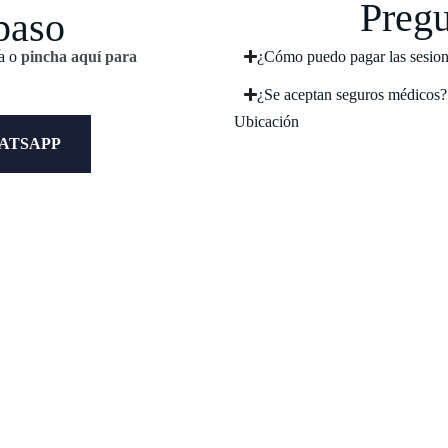
Pregu
paso
ga o
pincha aquí para
¿Cómo puedo pagar las sesio
¿Se aceptan seguros médicos?
Ubicación
ATSAPP