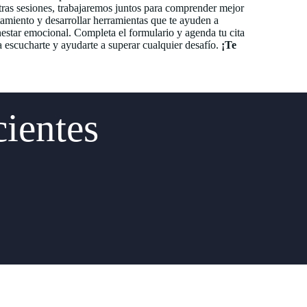
ras sesiones, trabajaremos juntos para comprender mejor
tamiento y desarrollar herramientas que te ayuden a
enestar emocional. Completa el formulario y agenda tu cita
a escucharte y ayudarte a superar cualquier desafío.
¡Te
cientes