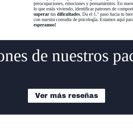
preocupaciones, emociones y pensamientos. En nuest
lo que estás viviendo, identificar patrones de compor
superar
tus
dificultades
. Da el 1.° paso hacia tu bi
con nuestra consulta de psicología. Estamos aquí par
esperamos!
nes de nuestros pa
Ver más reseñas