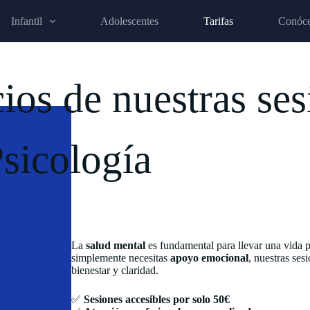
Infantil
Adolescentes
Tarifas
Conóc
ios de nuestras se
sicología
La
salud mental
es fundamental para llevar una vida p
simplemente necesitas
apoyo emocional
, nuestras ses
bienestar y claridad.
✅
Sesiones accesibles por solo 50€