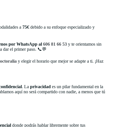
odalidades a
75€
debido a su enfoque especializado y
benos por WhatsApp al
606 81 66 53
y te orientamos sin
a dar el primer paso. 📞💬
octoralia
y elegir el horario que mejor se adapte a ti. ¡Haz
onfidencial
. La
privacidad
es un pilar fundamental en la
 hablamos aquí no será compartido con nadie, a menos que tú
encial
donde podrás hablar libremente sobre tus