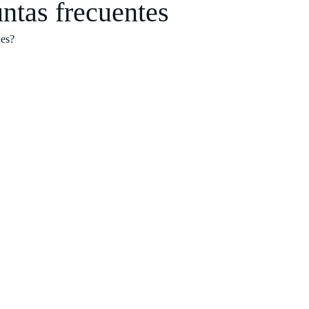
ntas frecuentes
nes?