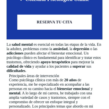
RESERVA TU CITA
La
salud mental
es esencial en todas las etapas de la vida. En
la adultez, problemas como la
ansiedad
, la
depresión
o las
adicciones
pueden afectar el bienestar emocional. Un
psicólogo clínico es fundamental para identificar y tratar estos
trastornos, ofreciendo
apoyo terapéutico
para mejorar la
calidad de vida
y ayudar a los pacientes a
superar
sus
dificultades
.
Principales áreas de intervención
Como psicóloga clínica con más de
20 años
de
experiencia, me he especializado en acompañar a las
personas en su camino hacia el
bienestar emociona
l y
mental
. A lo largo de mi carrera, he trabajado con una
amplia variedad de casos y trastornos, siempre con el
compromiso de ofrecer un enfoque integral y
personalizado. Los principales temas que abordo en mi