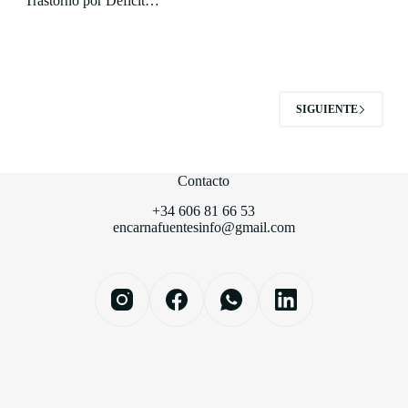
Trastorno por Déficit…
SIGUIENTE
Contacto
+34 606 81 66 53
encarnafuentesinfo@gmail.com