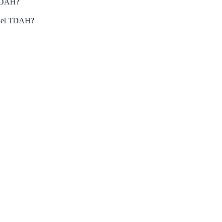
 TDAH?
tar el TDAH?