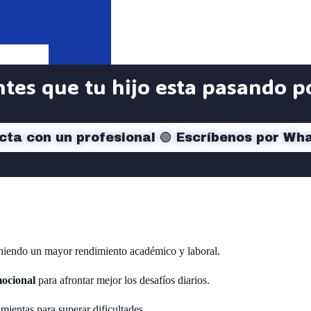
ntes que tu hijo esta pasando p
cta con un profesional 🟢 Escríbenos por Wh
eniendo un mayor rendimiento académico y laboral.
mocional
para afrontar mejor los desafíos diarios.
amientas para superar dificultades.