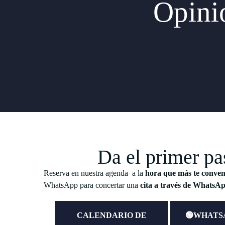
Opinio
Da el primer pa
Reserva en nuestra agenda a la
hora que más te conve
WhatsApp para concertar una
cita a través de WhatsA
CALENDARIO DE
🟢WHATS