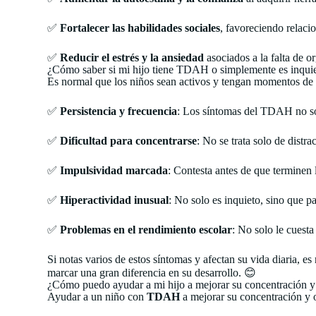
✅
Fortalecer las habilidades sociales
, favoreciendo relaci
✅
Reducir el estrés y la ansiedad
asociados a la falta de o
¿Cómo saber si mi hijo tiene TDAH o simplemente es inqui
Es normal que los niños sean activos y tengan momentos de 
✅
Persistencia y frecuencia
: Los síntomas del TDAH no son 
✅
Dificultad para concentrarse
: No se trata solo de distr
✅
Impulsividad marcada
: Contesta antes de que terminen 
✅
Hiperactividad inusual
: No solo es inquieto, sino que 
✅
Problemas en el rendimiento escolar
: No solo le cuesta
Si notas varios de estos síntomas y afectan su vida diaria, 
marcar una gran diferencia en su desarrollo. 😊
¿Cómo puedo ayudar a mi hijo a mejorar su concentración y
Ayudar a un niño con
TDAH
a mejorar su concentración y o