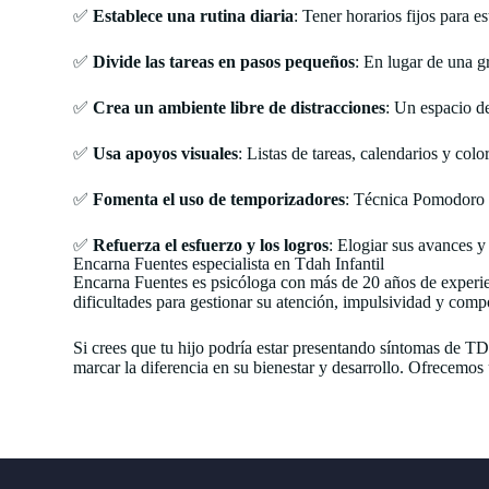
✅
Establece una rutina diaria
: Tener horarios fijos para e
✅
Divide las tareas en pasos pequeños
: En lugar de una g
✅
Crea un ambiente libre de distracciones
: Un espacio de
✅
Usa apoyos visuales
: Listas de tareas, calendarios y col
✅
Fomenta el uso de temporizadores
: Técnica Pomodoro (
✅
Refuerza el esfuerzo y los logros
: Elogiar sus avances y
Encarna Fuentes especialista en Tdah Infantil
Encarna Fuentes es psicóloga con más de 20 años de experien
dificultades para gestionar su atención, impulsividad y com
Si crees que tu hijo podría estar presentando síntomas de 
marcar la diferencia en su bienestar y desarrollo. Ofrecemos