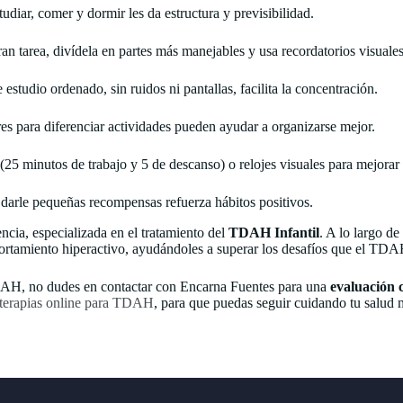
studiar, comer y dormir les da estructura y previsibilidad.
ran tarea, divídela en partes más manejables y usa recordatorios visuales
 estudio ordenado, sin ruidos ni pantallas, facilita la concentración.
ores para diferenciar actividades pueden ayudar a organizarse mejor.
25 minutos de trabajo y 5 de descanso) o relojes visuales para mejorar 
 darle pequeñas recompensas refuerza hábitos positivos.
cia, especializada en el tratamiento del
TDAH Infantil
. A lo largo d
portamiento hiperactivo, ayudándoles a superar los desafíos que el TDA
TDAH, no dudes en contactar con Encarna Fuentes para una
evaluación 
terapias online para TDAH
, para que puedas seguir cuidando tu salud