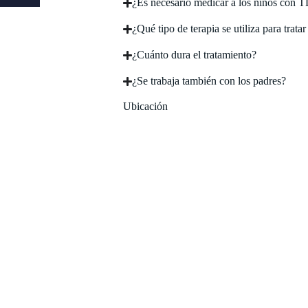
¿Es necesario medicar a los niños con
¿Qué tipo de terapia se utiliza para tra
¿Cuánto dura el tratamiento?
¿Se trabaja también con los padres?
Ubicación