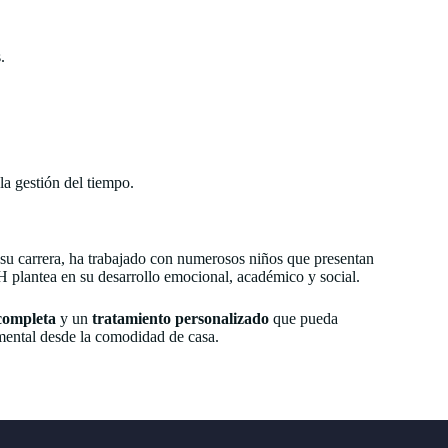
.
la gestión del tiempo.
e su carrera, ha trabajado con numerosos niños que presentan
H plantea en su desarrollo emocional, académico y social.
completa
y un
tratamiento personalizado
que pueda
 mental desde la comodidad de casa.