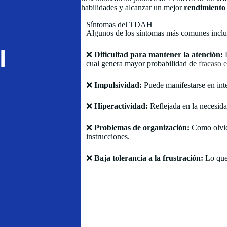
habilidades y alcanzar un mejor
rendimiento 
Síntomas del TDAH
Algunos de los síntomas más comunes inclu
l
❌
Dificultad para mantener la atención:
P
cual genera mayor probabilidad de
fracaso e
❌
Impulsividad:
Puede manifestarse en inte
❌
Hiperactividad:
Reflejada en la necesida
❌
Problemas de organización:
Como olvida
instrucciones.
❌
Baja tolerancia a la frustración:
Lo que