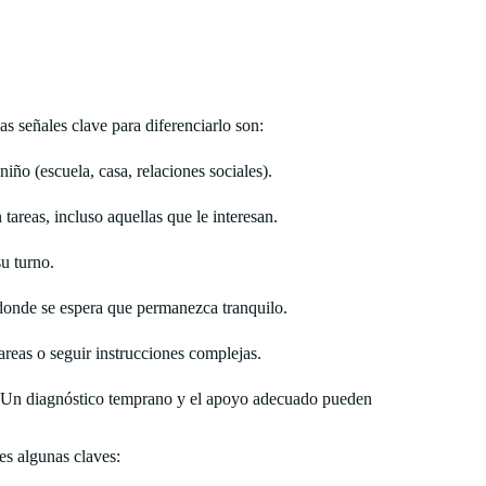
as señales clave para diferenciarlo son:
iño (escuela, casa, relaciones sociales).
 tareas, incluso aquellas que le interesan.
u turno.
 donde se espera que permanezca tranquilo.
tareas o seguir instrucciones complejas.
 Un diagnóstico temprano y el apoyo adecuado pueden
es algunas claves: