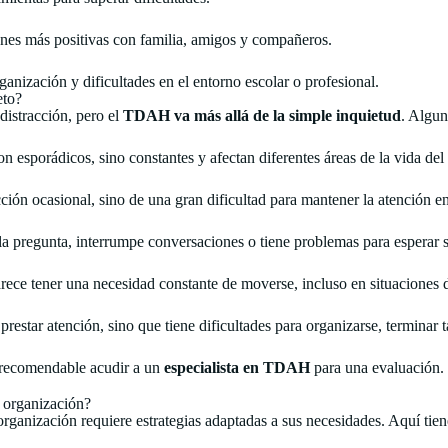
ones más positivas con familia, amigos y compañeros.
rganización y dificultades en el entorno escolar o profesional.
eto?
distracción, pero el
TDAH va más allá de la simple inquietud
. Algun
esporádicos, sino constantes y afectan diferentes áreas de la vida del n
acción ocasional, sino de una gran dificultad para mantener la atención en
la pregunta, interrumpe conversaciones o tiene problemas para esperar s
parece tener una necesidad constante de moverse, incluso en situaciones
 prestar atención, sino que tiene dificultades para organizarse, terminar 
es recomendable acudir a un
especialista en TDAH
para una evaluación.
 organización?
rganización requiere estrategias adaptadas a sus necesidades. Aquí tien