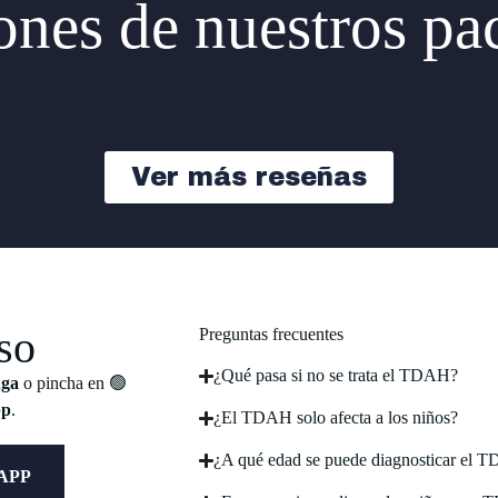
nes de nuestros pa
Ver más reseñas
so
Preguntas frecuentes
¿Qué pasa si no se trata el TDAH?
nga
o pincha en 🟢
pp
.
¿El TDAH solo afecta a los niños?
¿A qué edad se puede diagnosticar el 
APP