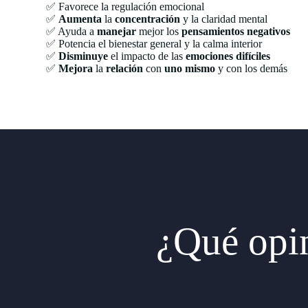
✅ Favorece la regulación emocional
✅
Aumenta
la
concentración
y la claridad mental
✅ Ayuda a
manejar
mejor los
pensamientos
negativos
✅ Potencia el bienestar general y la calma interior
✅
Disminuye
el impacto de las
emociones
difíciles
✅
Mejora
la
relación
con
uno
mismo
y con los demás
¿Qué opin