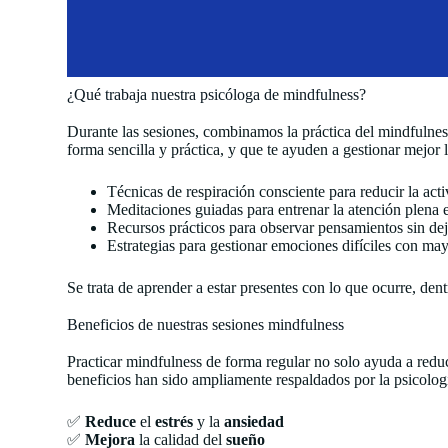
¿Qué trabaja nuestra psicóloga de mindfulness?
Durante las sesiones, combinamos la práctica del mindfulness
forma sencilla y práctica, y que te ayuden a gestionar mejor 
Técnicas de respiración consciente para reducir la act
Meditaciones guiadas para entrenar la atención plena
Recursos prácticos para observar pensamientos sin dejar
Estrategias para gestionar emociones difíciles con may
Se trata de aprender a estar presentes con lo que ocurre, de
Beneficios de nuestras sesiones mindfulness
Practicar mindfulness de forma regular no solo ayuda a redu
beneficios han sido ampliamente respaldados por la psicologí
✅
Reduce
el
estrés
y la
ansiedad
✅
Mejora
la calidad del
sueño