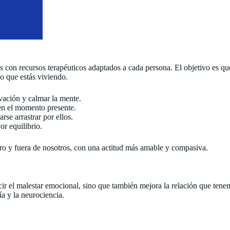
 con recursos terapéuticos adaptados a cada persona. El objetivo es que
lo que estás viviendo.
ivación y calmar la mente.
 en el momento presente.
se arrastrar por ellos.
or equilibrio.
ntro y fuera de nosotros, con una actitud más amable y compasiva.
cir el malestar emocional, sino que también mejora la relación que ten
a y la neurociencia.