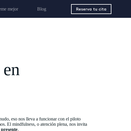
eme mejor
Blog
Reserva tu cita
 en
udo, eso nos lleva a funcionar con el piloto
s. El mindfulness, o atención plena, nos invita
 presente
.