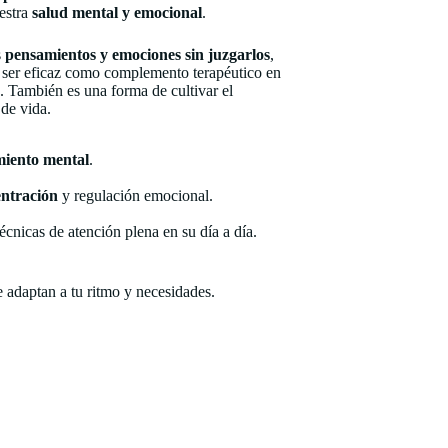
stra
salud mental y emocional
.
s
pensamientos y emociones sin juzgarlos
,
o ser eficaz como complemento terapéutico en
. También es una forma de cultivar el
 de vida.
miento mental
.
ntración
y regulación emocional.
cnicas de atención plena en su día a día.
e adaptan a tu ritmo y necesidades.