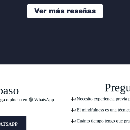
Ver más reseñas
Pregu
paso
¿Necesito experiencia previa 
nga
o pincha en 🟢 WhatsApp
¿El mindfulness es una técnica
¿Cuánto tiempo tengo que prac
ATSAPP