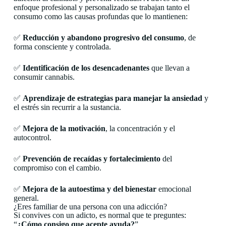
enfoque profesional y personalizado se trabajan tanto el
consumo como las causas profundas que lo mantienen:
✅
Reducción y abandono progresivo del consumo
, de
forma consciente y controlada.
✅
Identificación de los desencadenantes
que llevan a
consumir cannabis.
✅
Aprendizaje de estrategias para manejar la ansiedad
y
el estrés sin recurrir a la sustancia.
✅
Mejora de la motivación
, la concentración y el
autocontrol.
✅
Prevención de recaídas y fortalecimiento
del
compromiso con el cambio.
✅
Mejora de la autoestima y del bienestar
emocional
general.
¿Eres familiar de una persona con una adicción?
Si convives con un adicto, es normal que te preguntes:
“
¿Cómo consigo que acepte ayuda?
”