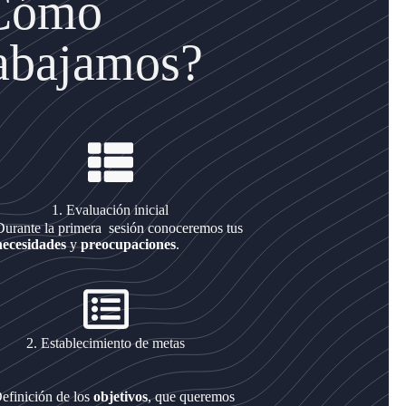
Cómo
rabajamos?
1. Evaluación inicial
Durante la primera sesión conoceremos tus
necesidades
y
preocupaciones
.
2. Establecimiento de metas
efinición de los
objetivos
, que queremos