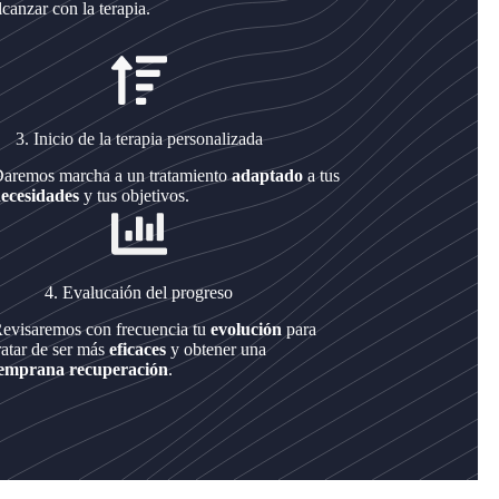
lcanzar con la terapia.
3. Inicio de la terapia personalizada
aremos marcha a un tratamiento
adaptado
a tus
ecesidades
y tus objetivos.
4. Evalucaión del progreso
evisaremos con frecuencia tu
evolución
para
ratar de ser más
eficaces
y obtener una
emprana recuperación
.