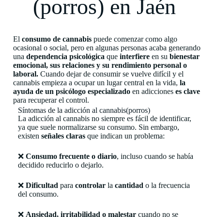
(porros) en Jaén
El
consumo de cannabis
puede comenzar como algo
ocasional o social, pero en algunas personas acaba generando
una
dependencia psicológica
que
interfiere
en su
bienestar
emocional, sus relaciones y su rendimiento personal o
laboral.
Cuando dejar de consumir se vuelve difícil y el
cannabis empieza a ocupar un lugar central en la vida,
la
ayuda de un psicólogo especializado
en adicciones
es clave
para recuperar el control.
Síntomas de la adicción al cannabis(porros)
La adicción al cannabis no siempre es fácil de identificar,
ya que suele normalizarse su consumo. Sin embargo,
existen
señales claras
que indican un problema:
❌
Consumo frecuente o diario
, incluso cuando se había
decidido reducirlo o dejarlo.
❌
Dificultad
para
controlar
la
cantidad
o la frecuencia
del consumo.
❌
Ansiedad, irritabilidad o malestar
cuando no se