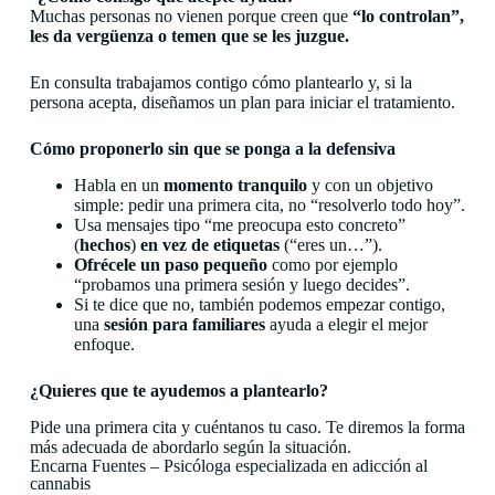
Muchas personas no vienen porque creen que
“lo controlan”,
les da vergüenza o temen que se les juzgue.
En consulta trabajamos contigo cómo plantearlo y, si la
persona acepta, diseñamos un plan para iniciar el tratamiento.
Cómo proponerlo sin que se ponga a la defensiva
Habla en un
momento tranquilo
y con un objetivo
simple: pedir una primera cita, no “resolverlo todo hoy”.
Usa mensajes tipo “me preocupa esto concreto”
(
hechos
)
en vez de etiquetas
(“eres un…”).
Ofrécele un paso pequeño
como por ejemplo
“probamos una primera sesión y luego decides”.
Si te dice que no, también podemos empezar contigo,
una
sesión para familiares
ayuda a elegir el mejor
enfoque.
¿Quieres que te ayudemos a plantearlo?
Pide una primera cita y cuéntanos tu caso. Te diremos la forma
más adecuada de abordarlo según la situación.
Encarna Fuentes – Psicóloga especializada en adicción al
cannabis