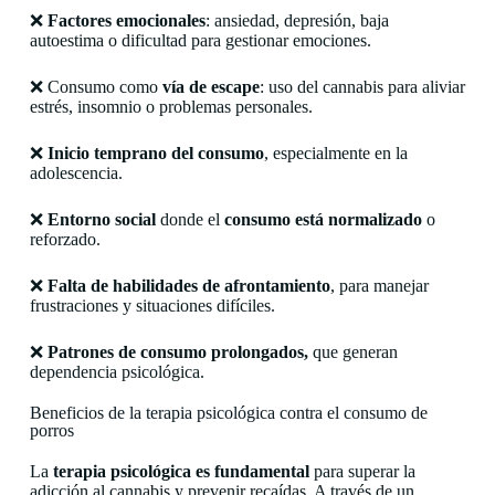
❌
Factores emocionales
: ansiedad, depresión, baja
autoestima o dificultad para gestionar emociones.
❌ Consumo como
vía de escape
: uso del cannabis para aliviar
estrés, insomnio o problemas personales.
❌
Inicio temprano del consumo
, especialmente en la
adolescencia.
❌
Entorno social
donde el
consumo está normalizado
o
reforzado.
❌
Falta de habilidades de afrontamiento
, para manejar
frustraciones y situaciones difíciles.
❌
Patrones de consumo prolongados,
que generan
dependencia psicológica.
Beneficios de la terapia psicológica contra el consumo de
porros
La
terapia psicológica
es fundamental
para superar la
adicción al cannabis y prevenir recaídas. A través de un