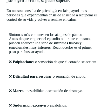
psicológico adecuado,
se puede superar
.
En nuestra consulta de psicología en Jaén, ayudamos a
personas que experimentan crisis de
ansiedad
a recuperar el
control de su vida y volver a sentirse en calma.
Síntomas más comunes en los ataques de pánico
Antes de que empiece el episodio o durante el mismo,
pueden aparecer una serie de
síntomas físicos y
emocionales muy intensos
. Reconocerlos es el primer
paso para buscar ayuda.
❌
Palpitaciones
o sensación de que el corazón se acelera.
❌
Dificultad para respirar
o sensación de ahogo.
❌
Mareo
, inestabilidad o sensación de desmayo.
❌
Sudoración excesiva
o escalofríos.