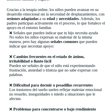
Gracias a la terapia online, los niños pueden avanzar en su
desarrollo emocional sin la necesidad de desplazamientos, con
sesiones adaptadas
a su
edad
y
necesidades
. Además, los
padres participan activamente en el proceso, lo que fortalece el
apoyo en el entorno familiar.
❌ Señales que pueden indicar que tu hijo necesita ayuda
No todos los niños expresan su malestar de la misma
manera, pero hay algunas
señales comunes
que pueden
indicar que necesitan apoyo:
❌
Cambios frecuentes en el estado de ánimo,
irritabilidad o llanto fácil
Pueden ser señales de que el niño está experimentando
frustración, ansiedad o tristeza que no sabe expresar con
palabras.
❌
Dificultad para dormir o pesadillas recurrentes
Los trastornos del sueño suelen reflejar malestar emocional
no resuelto, inseguridades o miedo a situaciones que le
afectan.
❌
Problemas para concentrarse o bajo rendimiento