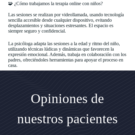
🧩 ¿Cómo trabajamos la terapia online con niños?
Las sesiones se realizan por videollamada, usando tecnología
sencilla accesible desde cualquier dispositivo, evitando
desplazamientos y situaciones estresantes. El espacio es
siempre seguro y confidencial.
La psicóloga adapta las sesiones a la edad y ritmo del niño,
utilizando técnicas lúdicas y dinámicas que favorecen la
expresión emocional. Además, trabaja en colaboración con los
padres, ofreciéndoles herramientas para apoyar el proceso en
casa.
El proceso incluye evaluación inicial, intervención
personalizada y seguimiento continuo para asegurar resultados
positivos.
Opiniones de
nuestros pacientes