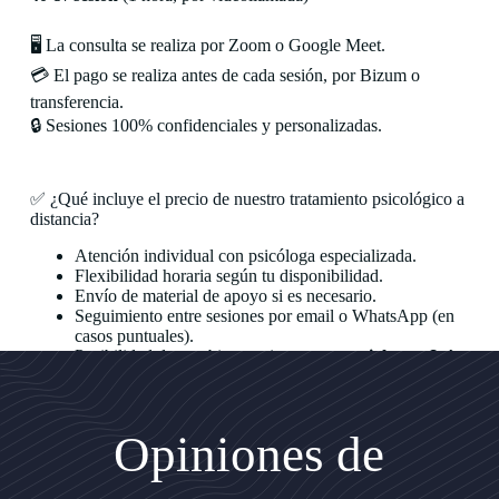
🖥️ La consulta se realiza por Zoom o Google Meet.
💳 El pago se realiza antes de cada sesión, por Bizum o
transferencia.
🔒 Sesiones 100% confidenciales y personalizadas.
✅ ¿Qué incluye el precio de nuestro tratamiento psicológico a
distancia?
Atención individual con psicóloga especializada.
Flexibilidad horaria según tu disponibilidad.
Envío de material de apoyo si es necesario.
Seguimiento entre sesiones por email o WhatsApp (en
casos puntuales).
Posibilidad de combinar sesiones
presenciales en Jaén
y
online
.
Opiniones de