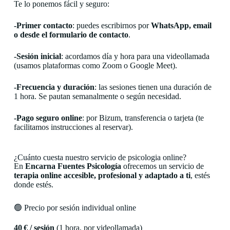
Te lo ponemos fácil y seguro:
-Primer contacto
: puedes escribirnos por
WhatsApp, email
o desde el formulario de contacto
.
-Sesión inicial
: acordamos día y hora para una videollamada
(usamos plataformas como Zoom o Google Meet).
-Frecuencia y duración
: las sesiones tienen una duración de
1 hora. Se pautan semanalmente o según necesidad.
-Pago seguro online
: por Bizum, transferencia o tarjeta (te
facilitamos instrucciones al reservar).
¿Cuánto cuesta nuestro servicio de psicologia online?
En
Encarna Fuentes Psicología
ofrecemos un servicio de
terapia online accesible, profesional y adaptado a ti
, estés
donde estés.
🟢 Precio por sesión individual online
40 € / sesión
(1 hora, por videollamada)