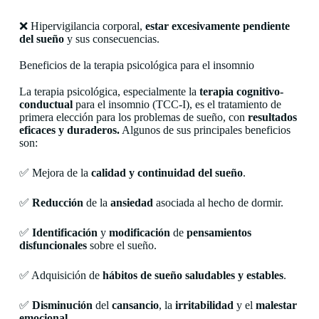
❌ Hipervigilancia corporal,
estar excesivamente pendiente
del sueño
y sus consecuencias.
Beneficios de la terapia psicológica para el insomnio
La terapia psicológica, especialmente la
terapia cognitivo-
conductual
para el insomnio (TCC-I), es el tratamiento de
primera elección para los problemas de sueño, con
resultados
eficaces y duraderos.
Algunos de sus principales beneficios
son:
✅ Mejora de la
calidad y continuidad del sueño
.
✅
Reducción
de la
ansiedad
asociada al hecho de dormir.
✅
Identificación
y
modificación
de
pensamientos
disfuncionales
sobre el sueño.
✅ Adquisición de
hábitos de sueño saludables y estables
.
✅
Disminución
del
cansancio
, la
irritabilidad
y el
malestar
emocional
.