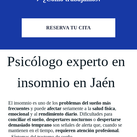
RESERVA TU CITA
Psicólogo experto en
insomnio en Jaén
El insomnio es uno de los
problemas del sueño más
frecuentes
y puede
afectar
seriamente a la
salud física
,
emocional
y al
rendimiento diario
. Dificultades para
conciliar el sueño
,
despertares nocturnos
o
despertarse
demasiado temprano
son señales de alerta que, cuando se
mantienen en el tiempo,
requieren atención profesional
.
Síntomas del trastorno de sueño