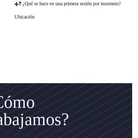
❓ ¿Qué se hace en una primera sesión por insomnio?
Ubicación
Cómo
rabajamos?