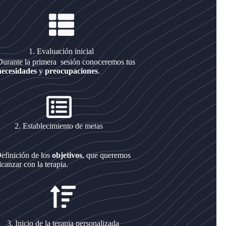
1. Evaluación inicial
Durante la primera sesión conoceremos tus
necesidades
y
preocupaciones
.
2. Establecimiento de metas
efinición de los
objetivos
, que queremos
lcanzar con la terapia.
3. Inicio de la terapia personalizada