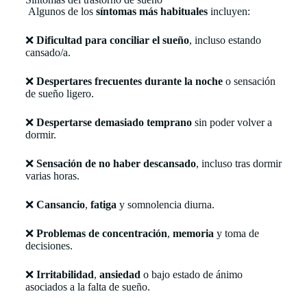
Algunos de los
síntomas más habituales
incluyen:
❌
Dificultad para conciliar el sueño
, incluso estando
cansado/a.
❌
Despertares frecuentes durante la noche
o sensación
de sueño ligero.
❌
Despertarse
demasiado
temprano
sin poder volver a
dormir.
❌
Sensación de no haber descansado
, incluso tras dormir
varias horas.
❌
Cansancio
,
fatiga
y somnolencia diurna.
❌
Problemas de concentración
,
memoria
y toma de
decisiones.
❌
Irritabilidad
,
ansiedad
o bajo estado de ánimo
asociados a la falta de sueño.