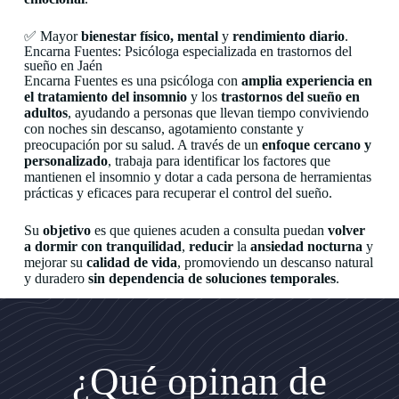
✅ Mayor
bienestar físico, mental
y
rendimiento diario
.
Encarna Fuentes: Psicóloga especializada en trastornos del
sueño en Jaén
Encarna Fuentes es una psicóloga con
amplia experiencia en
el tratamiento del insomnio
y los
trastornos del sueño en
adultos
, ayudando a personas que llevan tiempo conviviendo
con noches sin descanso, agotamiento constante y
preocupación por su salud. A través de un
enfoque cercano y
personalizado
, trabaja para identificar los factores que
mantienen el insomnio y dotar a cada persona de herramientas
prácticas y eficaces para recuperar el control del sueño.
Su
objetivo
es que quienes acuden a consulta puedan
volver
a dormir con tranquilidad
,
reducir
la
ansiedad nocturna
y
mejorar su
calidad de vida
, promoviendo un descanso natural
y duradero
sin dependencia de soluciones temporales
.
¿Qué opinan de