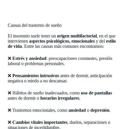
Causas del trastorno de sueño
El insomnio suele tener un
origen multifactorial
, en el que
intervienen
aspectos psicológicos, emocionales
y del
estilo
de vida
. Entre las causas más comunes encontramos:
❌
Estrés y ansiedad
: preocupaciones constantes, presión
laboral o problemas personales.
❌
Pensamientos intrusivos
antes de dormir, anticipación
negativa o miedo a no descansar.
❌ Hábitos de sueño inadecuados, como
uso de pantallas
antes de dormir o
horarios irregulares
.
❌ Trastornos emocionales, como
ansiedad
o
depresión
.
❌
Cambios vitales importantes
, duelos, separaciones o
situaciones de incertidumbre.