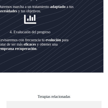
aremos marcha a un tratamiento
adaptado
a tus
ecesidades
y tus objetivos.
4. Evalucaión del progreso
evisaremos con frecuencia tu
evolución
para
ratar de ser más
eficaces
y obtener una
emprana recuperación
.
Terapias relacionadas