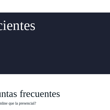
cientes
ntas frecuentes
online que la presencial?