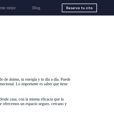
eme mejor
Blog
Reserva tu cita
ado de ánimo, tu energía y tu día a día. Puede
mocional. Lo importante es saber que tiene
desde casa, con la misma eficacia que la
, te ofrecemos un espacio seguro, cercano y