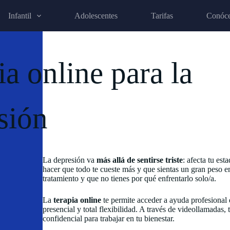
Infantil
Adolescentes
Tarifas
Conóc
ia online para la
sión
La depresión va
más allá de sentirse triste
: afecta tu est
hacer que todo te cueste más y que sientas un gran peso e
tratamiento y que no tienes por qué enfrentarlo solo/a.
La
terapia online
te permite acceder a ayuda profesional 
presencial y total flexibilidad. A través de videollamadas
confidencial para trabajar en tu bienestar.