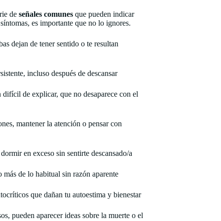
rie de
señales comunes
que pueden indicar
s síntomas, es importante que no lo ignores.
bas dejan de tener sentido o te resultan
ersistente, incluso después de descansar
 difícil de explicar, que no desaparece con el
iones, mantener la atención o pensar con
, dormir en exceso sin sentirte descansado/a
ás de lo habitual sin razón aparente
tocríticos que dañan tu autoestima y bienestar
sos, pueden aparecer ideas sobre la muerte o el