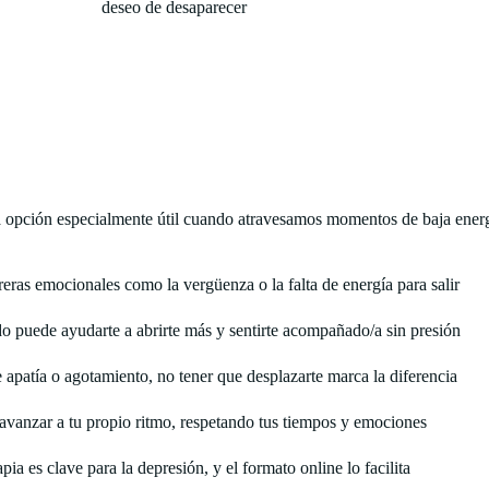
deseo de desaparecer
una opción especialmente útil cuando atravesamos momentos de baja ener
eras emocionales como la vergüenza o la falta de energía para salir
o puede ayudarte a abrirte más y sentirte acompañado/a sin presión
apatía o agotamiento, no tener que desplazarte marca la diferencia
 avanzar a tu propio ritmo, respetando tus tiempos y emociones
rapia es clave para la depresión, y el formato online lo facilita