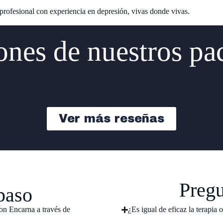
 profesional con experiencia en depresión, vivas donde vivas.
nes de nuestros pa
Ver más reseñas
Pregu
paso
on Encarna a través de
¿Es igual de eficaz la terapia 