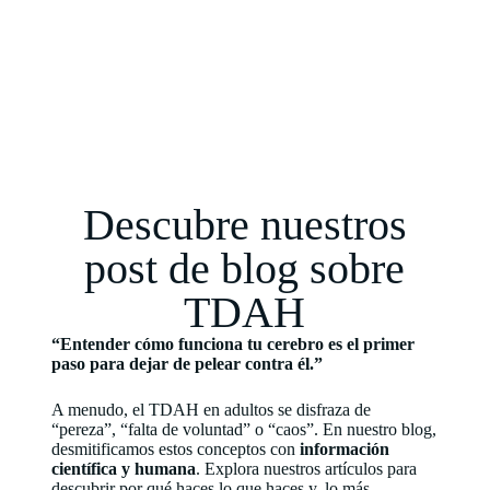
Descubre nuestros
post de blog sobre
TDAH
“Entender cómo funciona tu cerebro es el primer
paso para dejar de pelear contra él.”
A menudo, el TDAH en adultos se disfraza de
“pereza”, “falta de voluntad” o “caos”. En nuestro blog,
desmitificamos estos conceptos con
información
científica y humana
. Explora nuestros artículos para
descubrir por qué haces lo que haces y, lo más