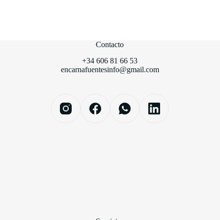
Contacto
+34 606 81 66 53
encarnafuentesinfo@gmail.com