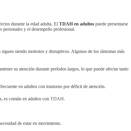
ctos durante la edad adulta. El
TDAH en adultos
puede presentarse
nes personales y el desempeño profesional.
s siguen siendo molestos y disruptivos. Algunos de los síntomas más
antener su atención durante períodos largos, lo que puede afectar tanto
 frecuente en adultos con trastorno por déficit de atención.
es, es común en adultos con
TDAH
.
necesidad de estar en movimiento.