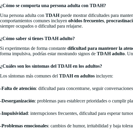
¿Cómo se comporta una persona adulta con TDAH?
Una persona adulta con
TDAH
puede mostrar dificultades para mantene
comportamientos comunes incluyen
olvidos frecuentes
,
procrastinac
siempre ocupados o dificultad para relajarse.
¿Cómo saber si tienes TDAH adulto?
Si experimentas de forma constante
dificultad para mantener la aten
forma impulsiva, podrías estar mostrando signos de
TDAH adulto
. Un
¿Cuáles son los síntomas del TDAH en los adultos?
Los síntomas más comunes del
TDAH en adultos
incluyen:
-Falta de atención
: dificultad para concentrarse, seguir conversaciones
-Desorganización
: problemas para establecer prioridades o cumplir pl
-Impulsividad
: interrupciones frecuentes, dificultad para esperar turnos
-Problemas emocionales
: cambios de humor, irritabilidad y baja toleran