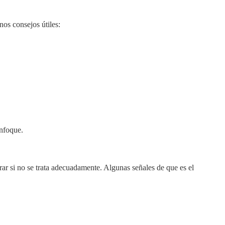
os consejos útiles:
.
enfoque.
r si no se trata adecuadamente. Algunas señales de que es el