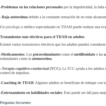
-Problemas en las relaciones personales
por la impulsividad, la falta
–
Baja autoestima
debido a la constante sensación de no estar alcanzan
Un
psicólogo
o médico especializado en TDAH puede realizar una evalua
Tratamientos más efectivos para el TDAH en adultos
Existen varios
tratamientos
efectivos que los adultos pueden considera
-Medicamentos
: Los
psicoestimulantes
como el
metilfenidato
o las
a
estimulantes como la
atomoxetina
.
–
Terapia cognitivo-conductual (TCC)
: La TCC ayuda a los adultos c
control de impulsos.
-Coaching de TDAH
: Algunos adultos se benefician de trabajar con 
-Entrenamiento en habilidades sociales
: Esto puede ser útil para me
Preguntas frecuentes