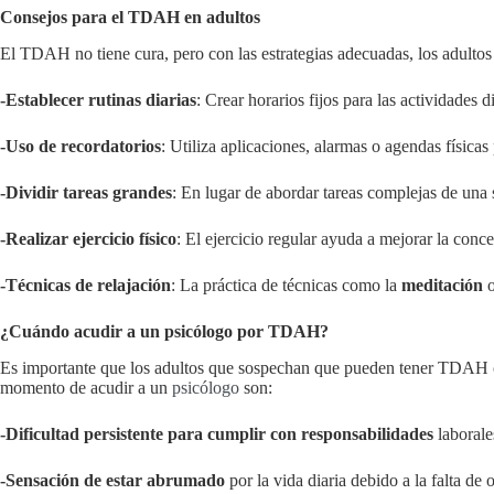
Consejos para el TDAH en adultos
El TDAH no tiene cura, pero con las estrategias adecuadas, los adultos
-Establecer rutinas diarias
: Crear horarios fijos para las actividades 
-Uso de recordatorios
: Utiliza aplicaciones, alarmas o agendas físicas 
-Dividir tareas grandes
: En lugar de abordar tareas complejas de una
-Realizar ejercicio físico
: El ejercicio regular ayuda a mejorar la conce
-Técnicas de relajación
: La práctica de técnicas como la
meditación
o
¿Cuándo acudir a un psicólogo por TDAH?
Es importante que los adultos que sospechan que pueden tener TDAH con
momento de acudir a un
psicólogo
son:
-Dificultad persistente para cumplir con responsabilidades
laborale
-Sensación de estar abrumado
por la vida diaria debido a la falta de