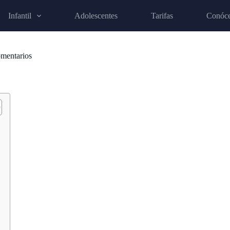
Infantil
Adolescentes
Tarifas
Conóc
omentarios