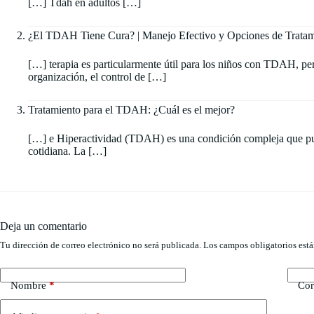
[…] Tdah en adultos […]
¿El TDAH Tiene Cura? | Manejo Efectivo y Opciones de Tratam
[…] terapia es particularmente útil para los niños con TDAH, pe
organización, el control de […]
Tratamiento para el TDAH: ¿Cuál es el mejor?
[…] e Hiperactividad (TDAH) es una condición compleja que puede
cotidiana. La […]
Deja un comentario
Tu dirección de correo electrónico no será publicada.
Los campos obligatorios est
Nombre
*
Cor