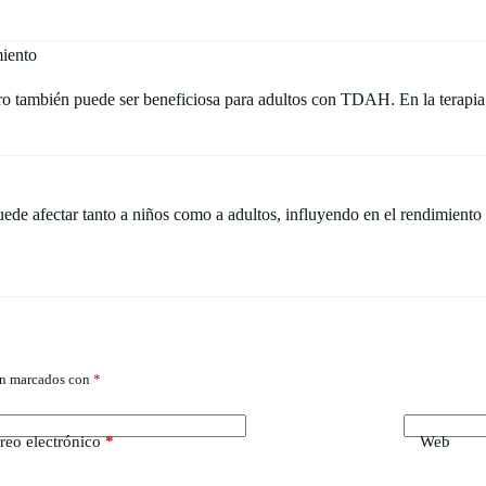
iento
ro también puede ser beneficiosa para adultos con TDAH. En la terapia 
 afectar tanto a niños como a adultos, influyendo en el rendimiento ac
án marcados con
*
reo electrónico
*
Web