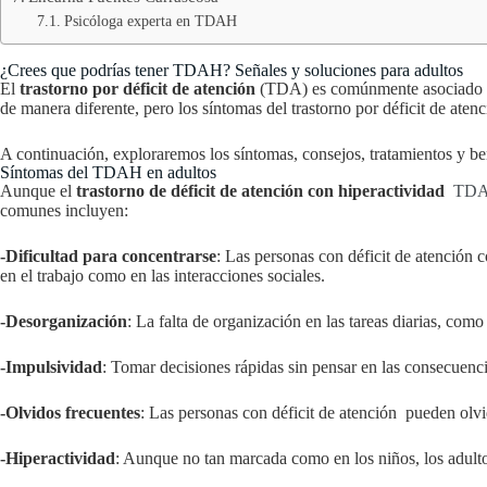
Psicóloga experta en TDAH
¿Crees que podrías tener TDAH? Señales y soluciones para adultos
El
trastorno por déficit de atención
(TDA) es comúnmente asociado con
de manera diferente, pero los síntomas del trastorno por déficit de aten
A continuación, exploraremos los síntomas, consejos, tratamientos y be
Síntomas del TDAH en adultos
Aunque el
trastorno de déficit de atención con hiperactividad
TD
comunes incluyen:
-Dificultad para concentrarse
: Las personas con déficit de atención c
en el trabajo como en las interacciones sociales.
-Desorganización
: La falta de organización en las tareas diarias, como
-Impulsividad
: Tomar decisiones rápidas sin pensar en las consecuen
-Olvidos frecuentes
: Las personas con déficit de atención pueden olvi
-Hiperactividad
: Aunque no tan marcada como en los niños, los adul