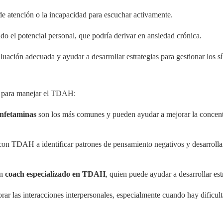
 de atención o la incapacidad para escuchar activamente.
do el potencial personal, que podría derivar en ansiedad crónica.
ción adecuada y ayudar a desarrollar estrategias para gestionar los sí
r para manejar el TDAH:
nfetaminas
son los más comunes y pueden ayudar a mejorar la concentr
on TDAH a identificar patrones de pensamiento negativos y desarrollar 
un
coach especializado en TDAH
, quien puede ayudar a desarrollar est
jorar las interacciones interpersonales, especialmente cuando hay dificu