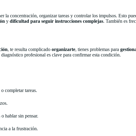
r la concentración, organizar tareas y controlar los impulsos. Esto pue
ión
y
dificultad para seguir instrucciones complejas
. También es fre
ción
, te resulta complicado
organizarte
, tienes problemas para
gestion
 diagnóstico profesional es clave para confirmar esta condición.
 o completar tareas.
azos.
 o hablar sin pensar.
cia a la frustración.