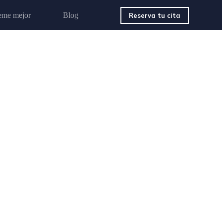
eme mejor
Blog
Reserva tu cita