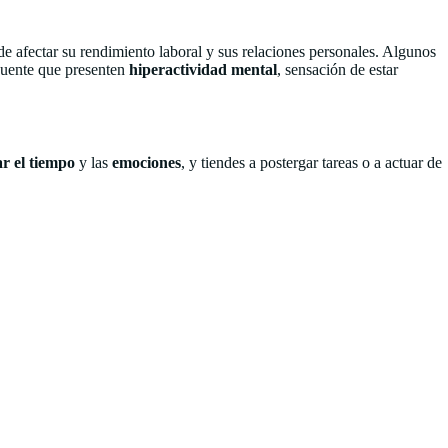
de afectar su rendimiento laboral y sus relaciones personales. Algunos
cuente que presenten
hiperactividad mental
, sensación de estar
ar el tiempo
y las
emociones
, y tiendes a postergar tareas o a actuar de