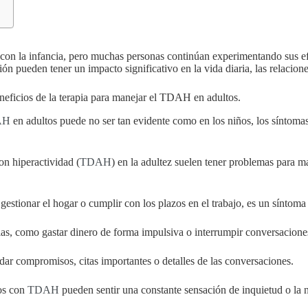
 la infancia, pero muchas personas continúan experimentando sus efe
ción pueden tener un impacto significativo en la vida diaria, las relacio
neficios de la terapia para manejar el TDAH en adultos.
AH
en adultos puede no ser tan evidente como en los niños, los síntoma
on hiperactividad (
TDAH
) en la adultez suelen tener problemas para m
 gestionar el hogar o cumplir con los plazos en el trabajo, es un síntoma
cias, como gastar dinero de forma impulsiva o interrumpir conversacion
dar compromisos, citas importantes o detalles de las conversaciones.
tos con
TDAH
pueden sentir una constante sensación de inquietud o la 