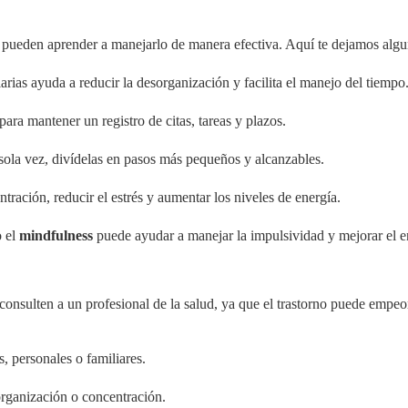
 pueden aprender a manejarlo de manera efectiva. Aquí te dejamos algun
diarias ayuda a reducir la desorganización y facilita el manejo del tiempo
para mantener un registro de citas, tareas y plazos.
 sola vez, divídelas en pasos más pequeños y alcanzables.
ntración, reducir el estrés y aumentar los niveles de energía.
 el
mindfulness
puede ayudar a manejar la impulsividad y mejorar el 
sulten a un profesional de la salud, ya que el trastorno puede empeora
s, personales o familiares.
 organización o concentración.